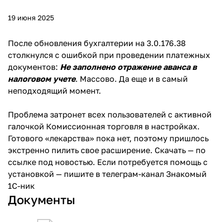
19 июня 2025
После обновления бухгалтерии на 3.0.176.38
столкнулся с ошибкой при проведении платежных
документов:
Не заполнено отражение аванса в
налоговом учете
. Массово. Да еще и в самый
неподходящий момент.
Проблема затронет всех пользователей с активной
галочкой Комиссионная торговля в настройках.
Готового «лекарства» пока нет, поэтому пришлось
экстренно пилить свое расширение. Скачать — по
ссылке под новостью. Если потребуется помощь с
установкой — пишите в телеграм-канал
Знакомый
1С-ник
Документы